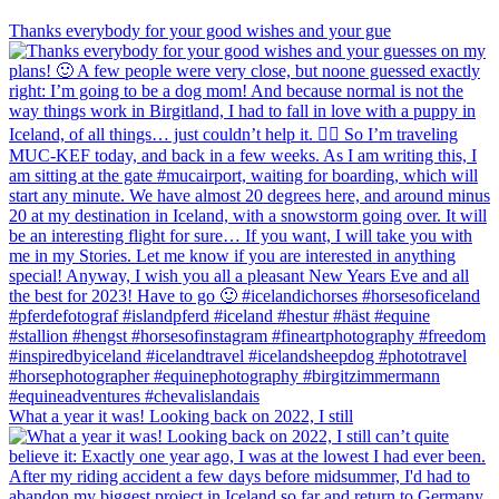
Thanks everybody for your good wishes and your gue
What a year it was! Looking back on 2022, I still