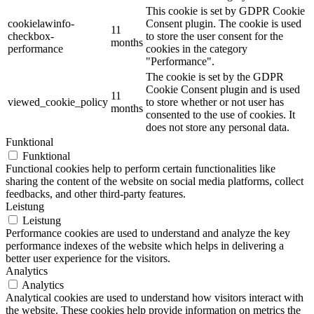
This cookie is set by GDPR Cookie
cookielawinfo-
Consent plugin. The cookie is used
11
checkbox-
to store the user consent for the
months
performance
cookies in the category
"Performance".
The cookie is set by the GDPR
Cookie Consent plugin and is used
11
viewed_cookie_policy
to store whether or not user has
months
consented to the use of cookies. It
does not store any personal data.
Funktional
Funktional
Functional cookies help to perform certain functionalities like
sharing the content of the website on social media platforms, collect
feedbacks, and other third-party features.
Leistung
Leistung
Performance cookies are used to understand and analyze the key
performance indexes of the website which helps in delivering a
better user experience for the visitors.
Analytics
Analytics
Analytical cookies are used to understand how visitors interact with
the website. These cookies help provide information on metrics the