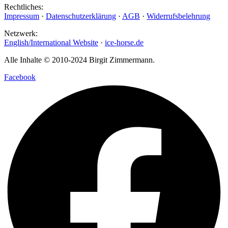
Rechtliches:
Impressum
·
Datenschutzerklärung
·
AGB
·
Widerrufsbelehrung
Netzwerk:
English/International Website
·
ice-horse.de
Alle Inhalte © 2010-2024 Birgit Zimmermann.
Facebook