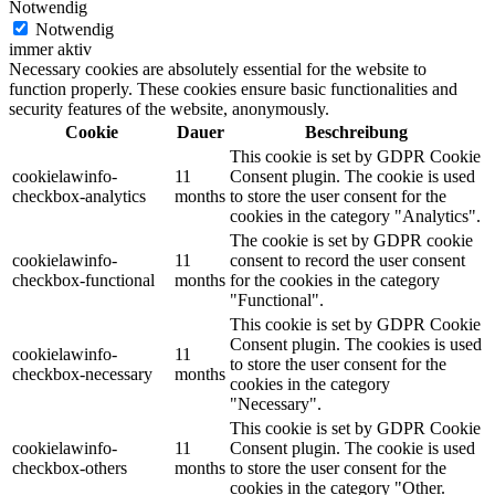
Notwendig
Notwendig
immer aktiv
Necessary cookies are absolutely essential for the website to
function properly. These cookies ensure basic functionalities and
security features of the website, anonymously.
Cookie
Dauer
Beschreibung
This cookie is set by GDPR Cookie
cookielawinfo-
11
Consent plugin. The cookie is used
checkbox-analytics
months
to store the user consent for the
cookies in the category "Analytics".
The cookie is set by GDPR cookie
cookielawinfo-
11
consent to record the user consent
checkbox-functional
months
for the cookies in the category
"Functional".
This cookie is set by GDPR Cookie
Consent plugin. The cookies is used
cookielawinfo-
11
to store the user consent for the
checkbox-necessary
months
cookies in the category
"Necessary".
This cookie is set by GDPR Cookie
cookielawinfo-
11
Consent plugin. The cookie is used
checkbox-others
months
to store the user consent for the
cookies in the category "Other.