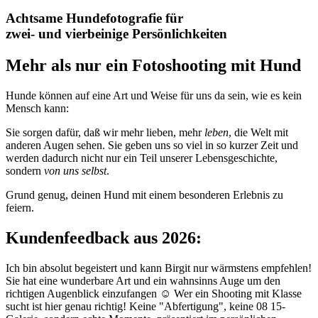
Achtsame Hundefotografie für
zwei- und vierbeinige Persönlichkeiten
Mehr als nur ein Fotoshooting mit Hund
Hunde können auf eine Art und Weise für uns da sein, wie es kein
Mensch kann:
Sie sorgen dafür, daß wir mehr lieben, mehr
leben
, die Welt mit
anderen Augen sehen. Sie geben uns so viel in so kurzer Zeit und
werden dadurch nicht nur ein Teil unserer Lebensgeschichte,
sondern
von uns selbst
.
Grund genug, deinen Hund mit einem besonderen Erlebnis zu
feiern.
Kundenfeedback aus 2026:
Ich bin absolut begeistert und kann Birgit nur wärmstens empfehlen!
Sie hat eine wunderbare Art und ein wahnsinns Auge um den
richtigen Augenblick einzufangen ☺️ Wer ein Shooting mit Klasse
sucht ist hier genau richtig! Keine "Abfertigung", keine 08 15-