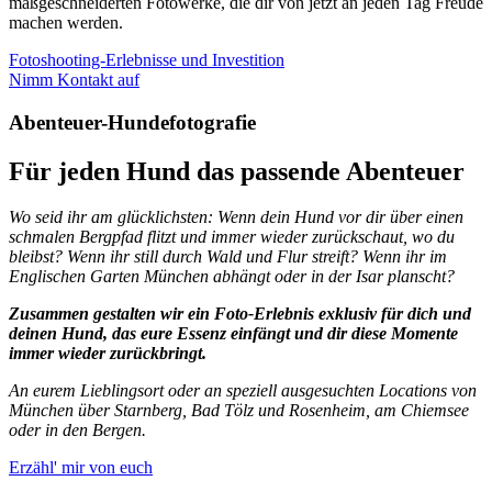
maßgeschneiderten Fotowerke, die dir von jetzt an jeden Tag Freude
machen werden.
Fotoshooting-Erlebnisse und Investition
Nimm Kontakt auf
Abenteuer-Hundefotografie
Für jeden Hund das passende Abenteuer
Wo seid ihr am glücklichsten:
Wenn dein Hund vor dir über einen
schmalen Bergpfad flitzt und immer wieder zurückschaut, wo du
bleibst? Wenn ihr still durch Wald und Flur streift? Wenn ihr im
Englischen Garten München abhängt oder in der Isar planscht?
Zusammen gestalten wir ein Foto-Erlebnis exklusiv für dich und
deinen Hund, das eure Essenz einfängt und dir diese Momente
immer wieder zurückbringt.
An eurem Lieblingsort oder an speziell ausgesuchten Locations von
München über Starnberg, Bad Tölz und Rosenheim, am Chiemsee
oder in den Bergen.
Erzähl' mir von euch