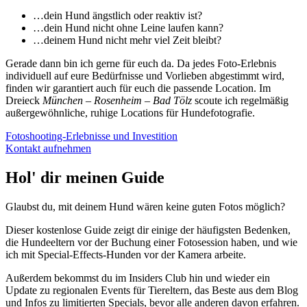
…dein Hund ängstlich oder reaktiv ist?
…dein Hund nicht ohne Leine laufen kann?
…deinem Hund nicht mehr viel Zeit bleibt?
Gerade dann bin ich gerne für euch da. Da jedes Foto-Erlebnis
individuell auf eure Bedürfnisse und Vorlieben abgestimmt wird,
finden wir garantiert auch für euch die passende Location. Im
Dreieck
München – Rosenheim – Bad Tölz
scoute ich regelmäßig
außergewöhnliche, ruhige Locations für Hundefotografie.
Fotoshooting-Erlebnisse und Investition
Kontakt aufnehmen
Hol' dir meinen Guide
Glaubst du, mit deinem Hund wären keine guten Fotos möglich?
Dieser kostenlose Guide zeigt dir einige der häufigsten Bedenken,
die Hundeeltern vor der Buchung einer Fotosession haben, und wie
ich mit Special-Effects-Hunden vor der Kamera arbeite.
Außerdem bekommst du im Insiders Club hin und wieder ein
Update zu regionalen Events für Tiereltern, das Beste aus dem Blog
und Infos zu limitierten Specials, bevor alle anderen davon erfahren.