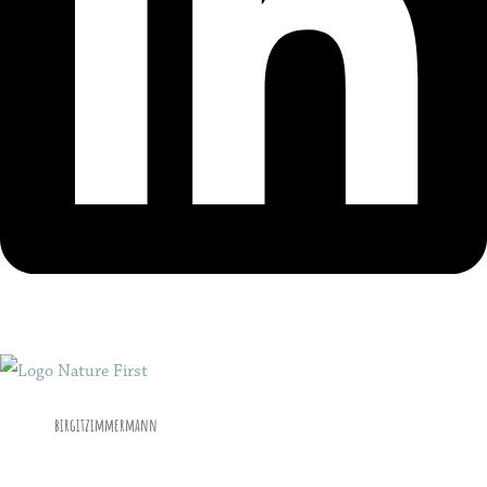
birgitzimmermann