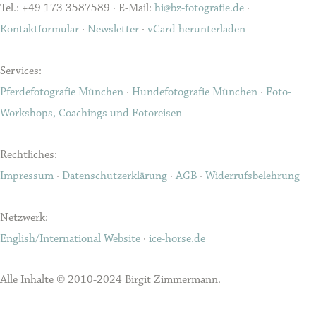
Tel.: +49 173 3587589 · E-Mail:
hi@bz-fotografie.de
·
Kontaktformular
·
Newsletter
·
vCard herunterladen
Services:
Pferdefotografie München
·
Hundefotografie München
·
Foto-
Workshops, Coachings und Fotoreisen
Rechtliches:
Impressum
·
Datenschutzerklärung
·
AGB
·
Widerrufsbelehrung
Netzwerk:
English/International Website
·
ice-horse.de
Alle Inhalte © 2010-2024 Birgit Zimmermann.