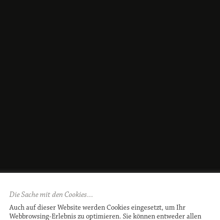
Die Sache mit den Cookies…
Auch auf dieser Website werden Cookies eingesetzt, um Ihr
Webbrowsing-Erlebnis zu optimieren. Sie können entweder allen