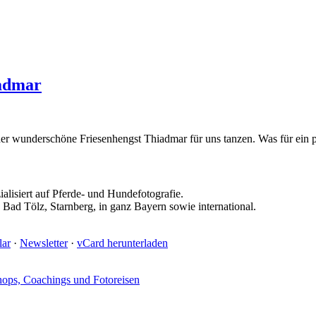
iadmar
der wunderschöne Friesenhengst Thiadmar für uns tanzen. Was für ein p
ialisiert auf Pferde- und Hundefotografie.
ad Tölz, Starnberg, in ganz Bayern sowie international.
lar
·
Newsletter
·
vCard herunterladen
ops, Coachings und Fotoreisen