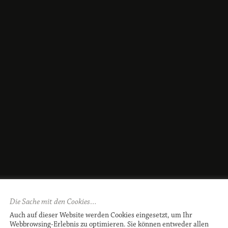
Die Sache mit den Cookies…
Auch auf dieser Website werden Cookies eingesetzt, um Ihr
Webbrowsing-Erlebnis zu optimieren. Sie können entweder allen