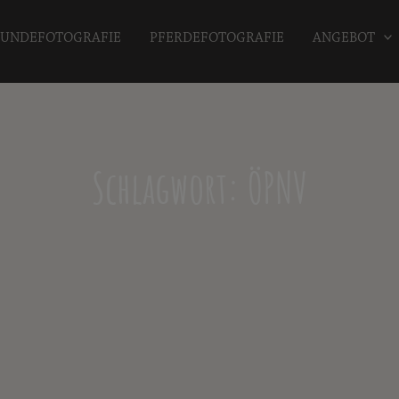
UNDEFOTOGRAFIE
PFERDEFOTOGRAFIE
ANGEBOT
Schlagwort: ÖPNV