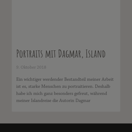
Portraits mit Dagmar, Island
9. Oktober 2018
Ein wichtiger werdender Bestandteil meiner Arbeit
ist es, starke Menschen zu portraitieren. Deshalb
habe ich mich ganz besonders gefreut, während
meiner Islandreise die Autorin Dagmar