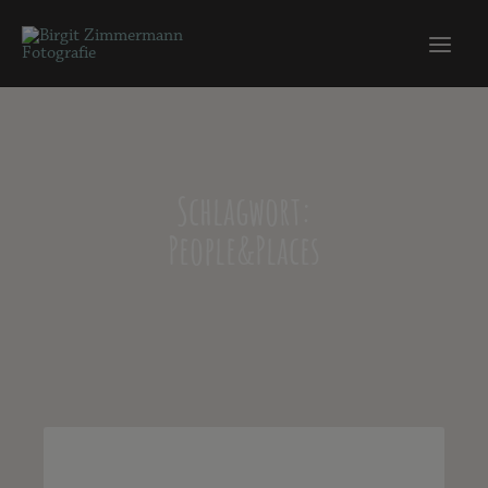
Schlagwort:
People&Places