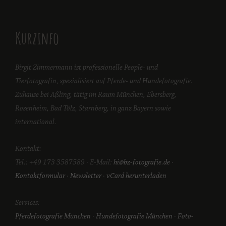
Kurzinfo
Birgit Zimmermann ist professionelle People- und
Tierfotografin, spezialisiert auf Pferde- und Hundefotografie.
Zuhause bei Aßling, tätig im Raum München, Ebersberg,
Rosenheim, Bad Tölz, Starnberg, in ganz Bayern sowie
international.
Kontakt:
Tel.: +49 173 3587589 · E-Mail:
hi@bz-fotografie.de
·
Kontaktformular
·
Newsletter
·
vCard herunterladen
Services:
Pferdefotografie München
·
Hundefotografie München
·
Foto-