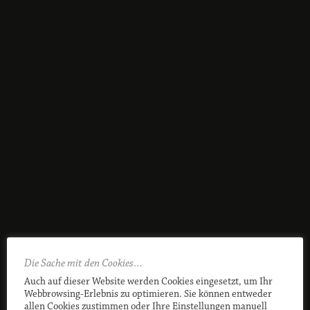
Die Sache mit den Cookies…
Auch auf dieser Website werden Cookies eingesetzt, um Ihr
Webbrowsing-Erlebnis zu optimieren. Sie können entweder
allen Cookies zustimmen oder Ihre Einstellungen manuell