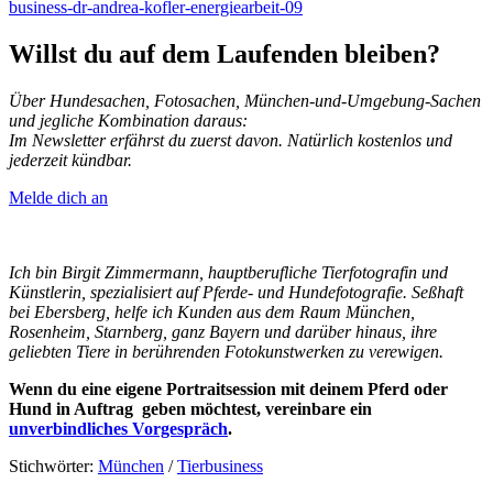
business-dr-andrea-kofler-energiearbeit-09
Willst du auf dem Laufenden bleiben?
Über Hundesachen, Fotosachen, München-und-Umgebung-Sachen
und jegliche Kombination daraus:
Im Newsletter erfährst du zuerst davon. Natürlich kostenlos und
jederzeit kündbar.
Melde dich an
Ich bin Birgit Zimmermann, hauptberufliche Tierfotografin und
Künstlerin, spezialisiert auf Pferde- und Hundefotografie. Seßhaft
bei Ebersberg, helfe ich Kunden aus dem Raum München,
Rosenheim, Starnberg, ganz Bayern und darüber hinaus, ihre
geliebten Tiere in berührenden Fotokunstwerken zu verewigen.
Wenn du eine eigene Portraitsession mit deinem Pferd oder
Hund in Auftrag geben möchtest, vereinbare ein
unverbindliches Vorgespräch
.
Stichwörter:
München
/
Tierbusiness