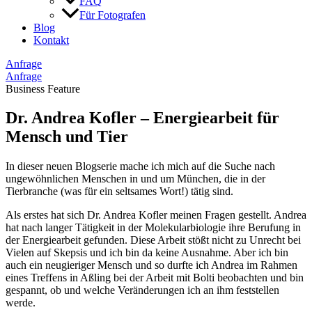
FAQ
Für Fotografen
Blog
Kontakt
Anfrage
Anfrage
Business Feature
Dr. Andrea Kofler – Energiearbeit für
Mensch und Tier
In dieser neuen Blogserie mache ich mich auf die Suche nach
ungewöhnlichen Menschen in und um München, die in der
Tierbranche (was für ein seltsames Wort!) tätig sind.
Als erstes hat sich Dr. Andrea Kofler meinen Fragen gestellt. Andrea
hat nach langer Tätigkeit in der Molekularbiologie ihre Berufung in
der Energiearbeit gefunden. Diese Arbeit stößt nicht zu Unrecht bei
Vielen auf Skepsis und ich bin da keine Ausnahme. Aber ich bin
auch ein neugieriger Mensch und so durfte ich Andrea im Rahmen
eines Treffens in Aßling bei der Arbeit mit Bolti beobachten und bin
gespannt, ob und welche Veränderungen ich an ihm feststellen
werde.