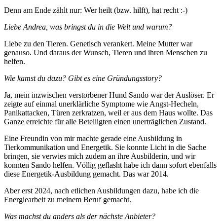
Denn am Ende zählt nur: Wer heilt (bzw. hilft), hat recht :-)
Liebe Andrea, was bringst du in die Welt und warum?
Liebe zu den Tieren. Genetisch verankert. Meine Mutter war
genauso. Und daraus der Wunsch, Tieren und ihren Menschen zu
helfen.
Wie kamst du dazu? Gibt es eine Gründungsstory?
Ja, mein inzwischen verstorbener Hund Sando war der Auslöser. Er
zeigte auf einmal unerklärliche Symptome wie Angst-Hecheln,
Panikattacken, Türen zerkratzen, weil er aus dem Haus wollte. Das
Ganze erreichte für alle Beteiligten einen unerträglichen Zustand.
Eine Freundin von mir machte gerade eine Ausbildung in
Tierkommunikation und Energetik. Sie konnte Licht in die Sache
bringen, sie verwies mich zudem an ihre Ausbilderin, und wir
konnten Sando helfen. Völlig geflasht habe ich dann sofort ebenfalls
diese Energetik-Ausbildung gemacht. Das war 2014.
Aber erst 2024, nach etlichen Ausbildungen dazu, habe ich die
Energiearbeit zu meinem Beruf gemacht.
Was machst du anders als der nächste Anbieter?