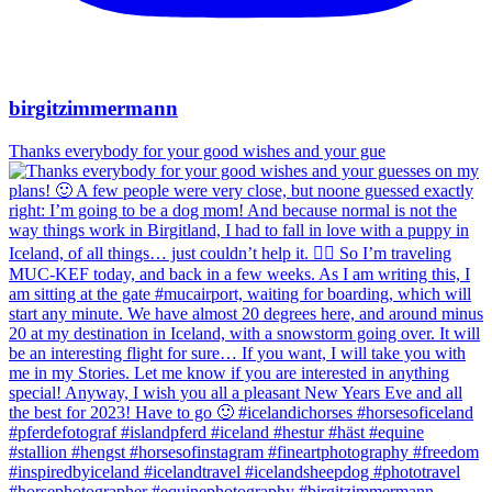
birgitzimmermann
Thanks everybody for your good wishes and your gue