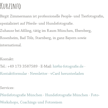
Kurzinfo
Birgit Zimmermann ist professionelle People- und Tierfotografin,
spezialisiert auf Pferde- und Hundefotografie.
Zuhause bei Aßling, tätig im Raum München, Ebersberg,
Rosenheim, Bad Tölz, Starnberg, in ganz Bayern sowie
international.
Kontakt:
Tel.: +49 173 3587589 · E-Mail:
hi@bz-fotografie.de
·
Kontaktformular
·
Newsletter
·
vCard herunterladen
Services:
Pferdefotografie München
·
Hundefotografie München
·
Foto-
Workshops, Coachings und Fotoreisen