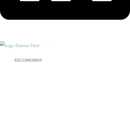
birgitzimmermann