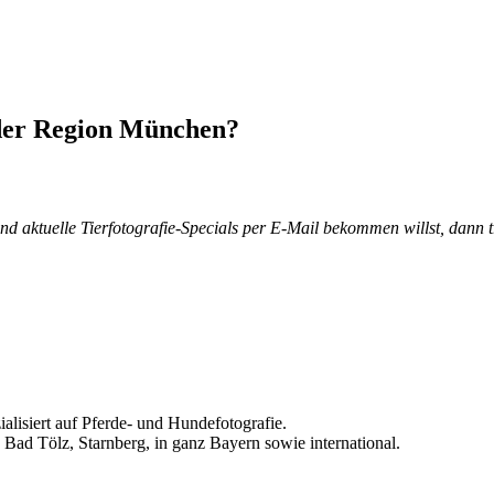
 der Region München?
aktuelle Tierfotografie-Specials per E-Mail bekommen willst, dann tra
ialisiert auf Pferde- und Hundefotografie.
ad Tölz, Starnberg, in ganz Bayern sowie international.