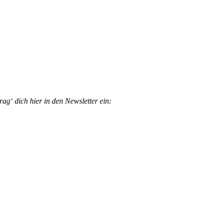
g‘ dich hier in den Newsletter ein: