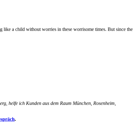
ng like a child without worries in these worrisome times. But since the
ersberg, helfe ich Kunden aus dem Raum München, Rosenheim,
espräch
.