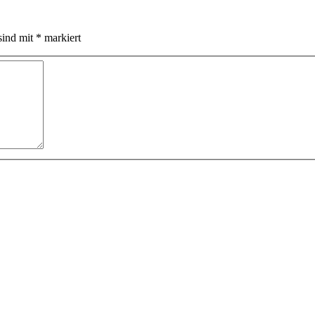
sind mit
*
markiert