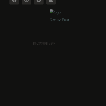
birgitzimmermann