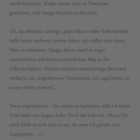
wiederkommen. Einige davon sind zu Freunden
geworden, und einige Freunde zu Kunden.
Ich, die ehemals traurige, graue Maus voller Selbstzweifel,
helfe heute anderen Leuten dabei, sich selbst und ihren
Wert zu erkennen. Einige davon darf ich sogar
unterstützen auf ihrem persönlichen Weg in die
Selbständigkeit. Manche würden meine jetzige Situation
vielleicht als „
angekommen
“ bezeichnen. Ich sage lieber „
in
meiner Mitte stehend
„.
Denn
angekommen
– das würde ja bedeuten, daß ich keine
Ziele mehr vor Augen habe. Doch die habe ich. Oh ja! Für
mich fühlt es sich eher so an, als wäre ich gerade erst
losgegangen
… ;-)