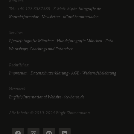
Kontakt:
Tel.: +49 173 3587589 · E-Mail:
hi@bz-fotografie.de
·
Kontaktformular
·
Newsletter
·
vCard herunterladen
Services:
Pferdefotografie München
·
Hundefotografie München
·
Foto-
Workshops, Coachings und Fotoreisen
Rechtliches:
Impressum
·
Datenschutzerklärung
·
AGB
·
Widerrufsbelehrung
Netzwerk:
English/International Website
·
ice-horse.de
Alle Inhalte © 2010-2024 Birgit Zimmermann.