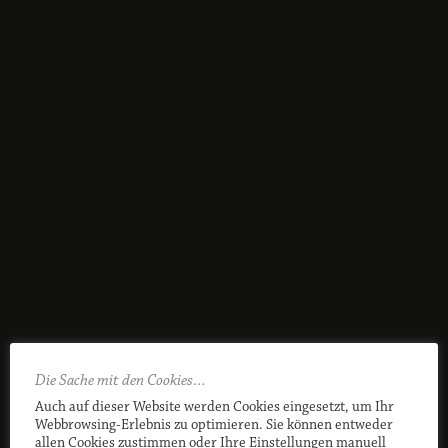
Die Sache mit den Cookies…
Auch auf dieser Website werden Cookies eingesetzt, um Ihr
Webbrowsing-Erlebnis zu optimieren. Sie können entweder
allen Cookies zustimmen oder Ihre Einstellungen manuell