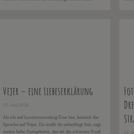
Vejer – eine Liebeserklärung
Fot
Dre
17. Juni 2018
Als ich auf Locationscouting-Tour bin, kommt die
St
Sprache auf Vejer. Da mußt du unbedingt hin, sagt
meine liebe Gastgeberin, das ist die schönste Stadt
13. J