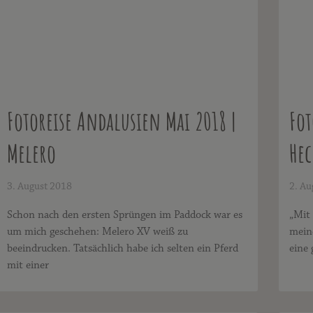
Fotoreise Andalusien Mai 2018 |
Fot
Melero
Hec
3. August 2018
2. Au
Schon nach den ersten Sprüngen im Paddock war es
„Mit
um mich geschehen: Melero XV weiß zu
meine
beeindrucken. Tatsächlich habe ich selten ein Pferd
eine 
mit einer