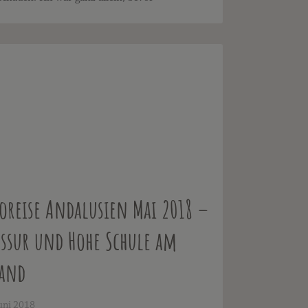
oreise Andalusien Mai 2018 –
ssur und Hohe Schule am
rand
uni 2018