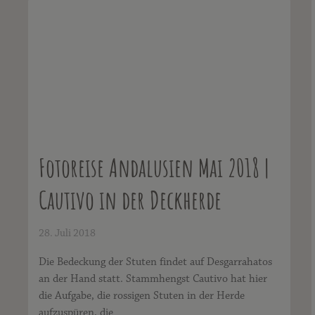
Fotoreise Andalusien Mai 2018 |
Cautivo in der Deckherde
28. Juli 2018
Die Bedeckung der Stuten findet auf Desgarrahatos
an der Hand statt. Stammhengst Cautivo hat hier
die Aufgabe, die rossigen Stuten in der Herde
aufzuspüren, die