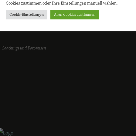
Cookies zustimmen oder Ihre Einstellungen manuell wählen.
Cookie-Einstellungen
Allen Cookies zustimmen
·
Newsletter
·
vCard herunterladen
 Coachings und Fotoreisen