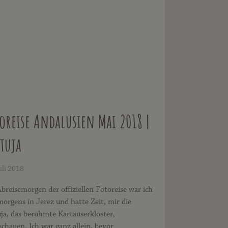
oreise Andalusien Mai 2018 |
tuja
uli 2018
reisemorgen der offiziellen Fotoreise war ich
orgens in Jerez und hatte Zeit, mir die
ja, das berühmte Kartäuserkloster,
chauen. Ich war ganz allein, bevor