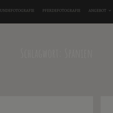
UNDEFOTOGRAFIE
PFERDEFOTOGRAFIE
ANGEBOT
Schlagwort: Spanien