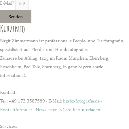
E-Mail*
Senden
Kurzinfo
Birgit Zimmermann ist professionelle People- und Tierfotografin,
spezialisiert auf Pferde- und Hundefotografie.
Zuhause bei Aßling, tätig im Raum München, Ebersberg,
Rosenheim, Bad Tölz, Starnberg, in ganz Bayern sowie
international.
Kontakt:
Tel.: +49 173 3587589 · E-Mail:
hi@bz-fotografie.de
·
Kontaktformular
·
Newsletter
·
vCard herunterladen
Services: