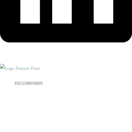
birgitzimmermann