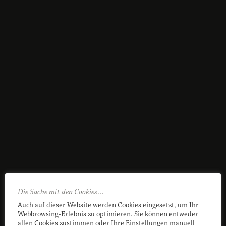
Die Sache mit den Cookies…
Auch auf dieser Website werden Cookies eingesetzt, um Ihr
Webbrowsing-Erlebnis zu optimieren. Sie können entweder
allen Cookies zustimmen oder Ihre Einstellungen manuell