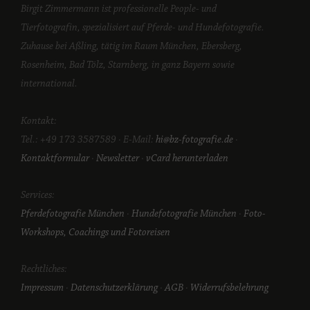
Birgit Zimmermann ist professionelle People- und
Tierfotografin, spezialisiert auf Pferde- und Hundefotografie.
Zuhause bei Aßling, tätig im Raum München, Ebersberg,
Rosenheim, Bad Tölz, Starnberg, in ganz Bayern sowie
international.
Kontakt:
Tel.: +49 173 3587589 · E-Mail:
hi@bz-fotografie.de
·
Kontaktformular
·
Newsletter
·
vCard herunterladen
Services:
Pferdefotografie München
·
Hundefotografie München
·
Foto-
Workshops, Coachings und Fotoreisen
Rechtliches:
Impressum
·
Datenschutzerklärung
·
AGB
·
Widerrufsbelehrung