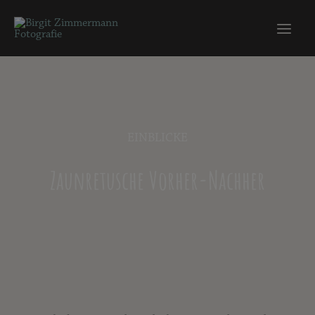
EINBLICKE
Zaunretusche Vorher-Nachher