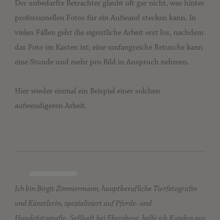
Der unbedarfte Betrachter glaubt oft gar nicht, was hinter
professionellen Fotos für ein Aufwand stecken kann. In
vielen Fällen geht die eigentliche Arbeit erst los, nachdem
das Foto im Kasten ist; eine umfangreiche Retusche kann
eine Stunde und mehr pro Bild in Anspruch nehmen.
Hier wieder einmal ein Beispiel einer solchen
aufwendigeren Arbeit.
Ich bin Birgit Zimmermann, hauptberufliche Tierfotografin
und Künstlerin, spezialisiert auf Pferde- und
Hundefotografie. Seßhaft bei Ebersberg, helfe ich Kunden aus