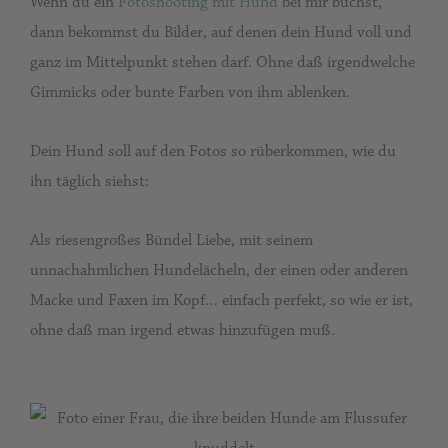
Wenn du ein
Fotoshooting mit Hund
bei mir buchst,
dann bekommst du Bilder, auf denen dein Hund voll und
ganz im Mittelpunkt stehen darf. Ohne daß irgendwelche
Gimmicks oder bunte Farben von ihm ablenken.
Dein Hund soll auf den Fotos so rüberkommen, wie du
ihn täglich siehst:
Als riesengroßes Bündel Liebe, mit seinem
unnachahmlichen Hundelächeln, der einen oder anderen
Macke und Faxen im Kopf… einfach perfekt, so wie er ist,
ohne daß man irgend etwas hinzufügen muß.