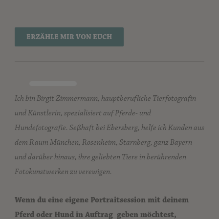
ERZÄHLE MIR VON EUCH
Ich bin Birgit Zimmermann, hauptberufliche Tierfotografin
und Künstlerin, spezialisiert auf Pferde- und
Hundefotografie. Seßhaft bei Ebersberg, helfe ich Kunden aus
dem Raum München, Rosenheim, Starnberg, ganz Bayern
und darüber hinaus, ihre geliebten Tiere in berührenden
Fotokunstwerken zu verewigen.
Wenn du eine eigene Portraitsession mit deinem
Pferd oder Hund in Auftrag geben möchtest,