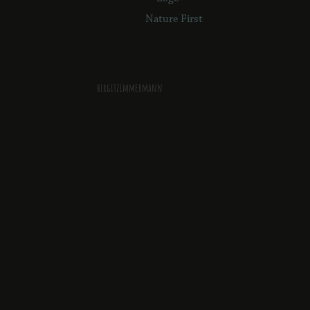
birgitzimmermann