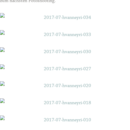
zum nächsten Fotoshooting.