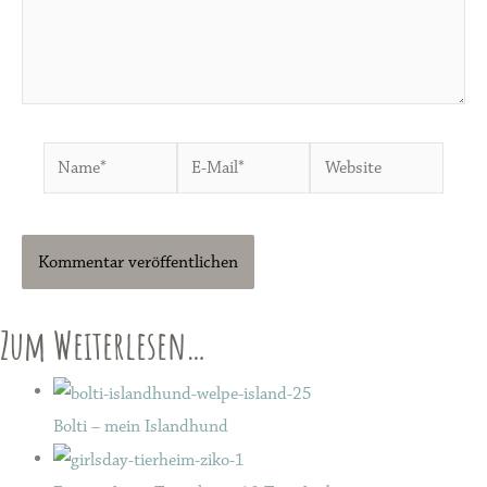
Name*
E-
Website
Mail*
Zum Weiterlesen…
Bolti – mein Islandhund