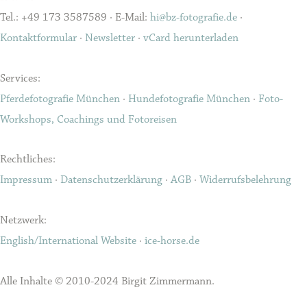
Tel.: +49 173 3587589 · E-Mail:
hi@bz-fotografie.de
·
Kontaktformular
·
Newsletter
·
vCard herunterladen
Services:
Pferdefotografie München
·
Hundefotografie München
·
Foto-
Workshops, Coachings und Fotoreisen
Rechtliches:
Impressum
·
Datenschutzerklärung
·
AGB
·
Widerrufsbelehrung
Netzwerk:
English/International Website
·
ice-horse.de
Alle Inhalte © 2010-2024 Birgit Zimmermann.