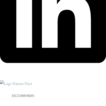
birgitzimmermann