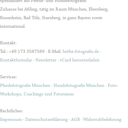
spezialisiert auf Pferde- und Hundefotografie.
Zuhause bei Aßling, tätig im Raum München, Ebersberg,
Rosenheim, Bad Tölz, Starnberg, in ganz Bayern sowie
international.
Kontakt:
Tel.: +49 173 3587589 · E-Mail:
hi@bz-fotografie.de
·
Kontaktformular
·
Newsletter
·
vCard herunterladen
Services:
Pferdefotografie München
·
Hundefotografie München
·
Foto-
Workshops, Coachings und Fotoreisen
Rechtliches:
Impressum
·
Datenschutzerklärung
·
AGB
·
Widerrufsbelehrung