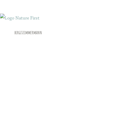
birgitzimmermann