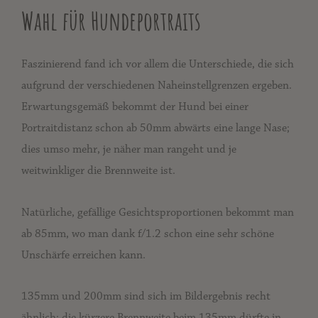
Wahl für Hundeportraits
Faszinierend fand ich vor allem die Unterschiede, die sich
aufgrund der verschiedenen Naheinstellgrenzen ergeben.
Erwartungsgemäß bekommt der Hund bei einer
Portraitdistanz schon ab 50mm abwärts eine lange Nase;
dies umso mehr, je näher man rangeht und je
weitwinkliger die Brennweite ist.
Natürliche, gefällige Gesichtsproportionen bekommt man
ab 85mm, wo man dank f/1.2 schon eine sehr schöne
Unschärfe erreichen kann.
135mm und 200mm sind sich im Bildergebnis recht
ähnlich; die kürzere Brennweite beim 135mm dürfte in