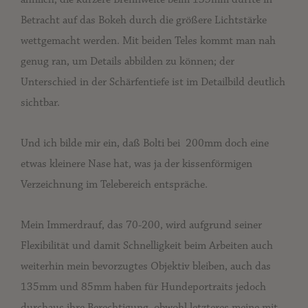
Betracht auf das Bokeh durch die größere Lichtstärke
wettgemacht werden. Mit beiden Teles kommt man nah
genug ran, um Details abbilden zu können; der
Unterschied in der Schärfentiefe ist im Detailbild deutlich
sichtbar.
Und ich bilde mir ein, daß Bolti bei 200mm doch eine
etwas kleinere Nase hat, was ja der kissenförmigen
Verzeichnung im Telebereich entspräche.
Mein Immerdrauf, das 70-200, wird aufgrund seiner
Flexibilität und damit Schnelligkeit beim Arbeiten auch
weiterhin mein bevorzugtes Objektiv bleiben, auch das
135mm und 85mm haben für Hundeportraits jedoch
durchaus ihre Berechtigung, obwohl letzteres meine mit