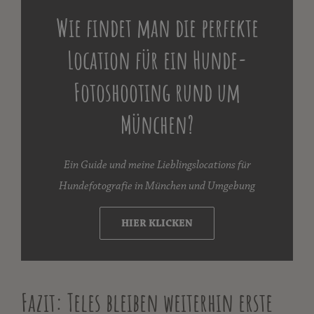
Wie findet man die perfekte
Location für ein Hunde-
Fotoshooting rund um
München?
Ein Guide und meine Lieblingslocations für
Hundefotografie in München und Umgebung
HIER KLICKEN
Fazit: Teles bleiben weiterhin erste