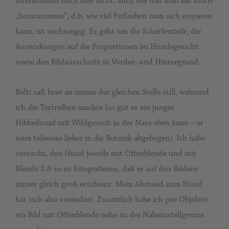
interessieren mich hier nicht, auch wie nah man ein Motiv
„heranzoomen“, d.h. wie viel Fußarbeit man sich ersparen
kann, ist nachrangig. Es geht um die Schärfentiefe, die
Auswirkungen auf die Proportionen im Hundegesicht
sowie den Bildausschnitt in Vorder- und Hintergrund.
Bolti saß brav an immer der gleichen Stelle still, während
ich die Testreihen machte (so gut es ein junger
Hibbelhund mit Wildgeruch in der Nase eben kann – er
wäre teilweise lieber in die Botanik abgebogen). Ich habe
versucht, den Hund jeweils mit Offenblende und mit
Blende 2.8 so zu fotografieren, daß er auf den Bildern
immer gleich groß erscheint. Mein Abstand zum Hund
hat sich also verändert. Zusätzlich habe ich pro Objektiv
ein Bild mit Offenblende nahe an der Naheinstellgrenze