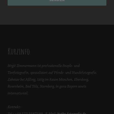
Kurzinfo
Birgit Zimmermann ist professionelle People- und
Tierfotografin, spezialisiert auf Pferde- und Hundefotografie.
Zuhause bei Aßling, tätig im Raum München, Ebersberg,
Rosenheim, Bad Tölz, Starnberg, in ganz Bayern sowie
international.
Kontakt:
Tel.: +49 173 3587589 · E-Mail:
hi@bz-fotografie.de
·