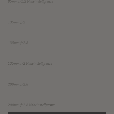
85mm f/1.2 Naheinstellgrenze
135mm f/2
135mm f/2.8
135mm f/2 Naheinstellgrenze
200mm f/2.8
200mm f/2.8 Naheinstellgrenze