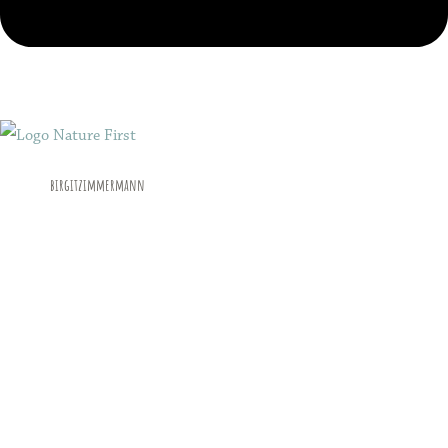
birgitzimmermann