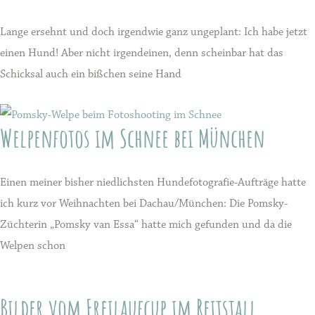
Lange ersehnt und doch irgendwie ganz ungeplant: Ich habe jetzt
einen Hund! Aber nicht irgendeinen, denn scheinbar hat das
Schicksal auch ein bißchen seine Hand
Welpenfotos im Schnee bei München
Einen meiner bisher niedlichsten Hundefotografie-Aufträge hatte
ich kurz vor Weihnachten bei Dachau/München: Die Pomsky-
Züchterin „Pomsky van Essa“ hatte mich gefunden und da die
Welpen schon
Bilder vom Freilaufcup im Reitstall