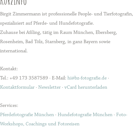
Kurzinfo
Birgit Zimmermann ist professionelle People- und Tierfotografin,
spezialisiert auf Pferde- und Hundefotografie.
Zuhause bei Aßling, tätig im Raum München, Ebersberg,
Rosenheim, Bad Tölz, Starnberg, in ganz Bayern sowie
international.
Kontakt:
Tel.: +49 173 3587589 · E-Mail:
hi@bz-fotografie.de
·
Kontaktformular
·
Newsletter
·
vCard herunterladen
Services:
Pferdefotografie München
·
Hundefotografie München
·
Foto-
Workshops, Coachings und Fotoreisen