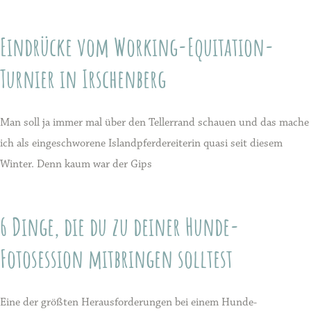
Eindrücke vom Working-Equitation-
Turnier in Irschenberg
Man soll ja immer mal über den Tellerrand schauen und das mache
ich als eingeschworene Islandpferdereiterin quasi seit diesem
Winter. Denn kaum war der Gips
6 Dinge, die du zu deiner Hunde-
Fotosession mitbringen solltest
Eine der größten Herausforderungen bei einem Hunde-