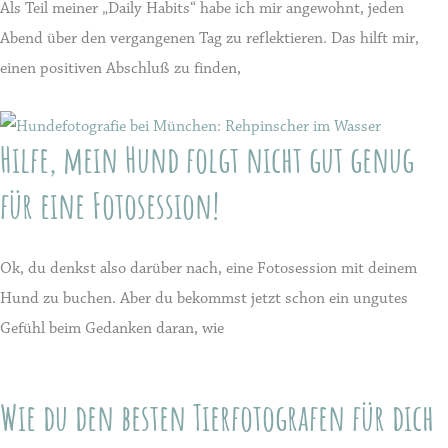
Als Teil meiner „Daily Habits“ habe ich mir angewohnt, jeden
Abend über den vergangenen Tag zu reflektieren. Das hilft mir,
einen positiven Abschluß zu finden,
Hilfe, mein Hund folgt nicht gut genug
für eine Fotosession!
Ok, du denkst also darüber nach, eine Fotosession mit deinem
Hund zu buchen. Aber du bekommst jetzt schon ein ungutes
Gefühl beim Gedanken daran, wie
Wie du den besten Tierfotografen für dich