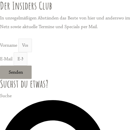
Der Insiders Club
In unregelmäßigen Abständen das Beste von hier und anderswo im
Netz sowie aktuelle Termine und Specials per Mail.
Vorname
E-Mail
Senden
Suchst du etwas?
Suche